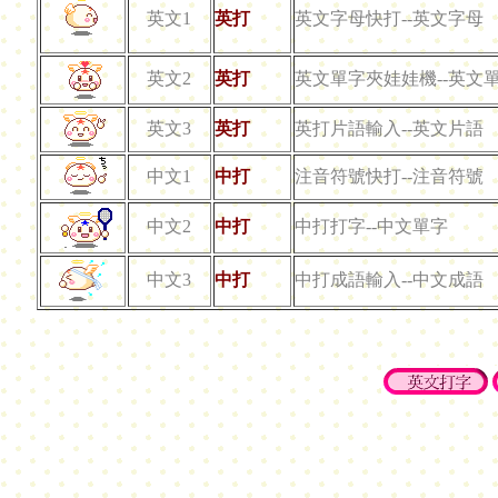
英文1
英打
英文字母快打--英文字母
英文2
英打
英文單字夾娃娃機--英文
英文3
英打
英打片語輸入--英文片語
中文1
中打
注音符號快打--注音符號
中文2
中打
中打打字--中文單字
中文3
中打
中打成語輸入--中文成語