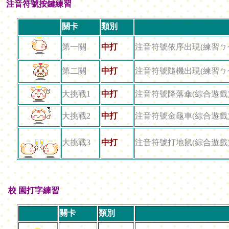
注音符號按鍵練習
關卡
類別
第一關
中打
注音符號依序出現(練習ㄅ
第二關
中打
注音符號隨機出現(練習ㄅ
大挑戰1
中打
注音符號降落傘(綜合遊戲
大挑戰2
中打
注音符號金龜車(綜合遊戲
大挑戰3
中打
注音符號打地鼠(綜合遊戲
校 園打字練習
關卡
類別